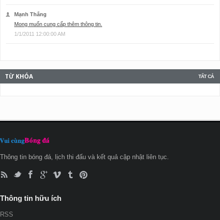
Mạnh Thắng
Mong muốn cung cấp thêm thông tin.
1/1/2011 12:00:00 AM
TỪ KHÓA
TẤT CẢ
Thông tin bóng đá, lịch thi đấu và kết quả cập nhật liên tục.
Thông tin hữu ích
RSS