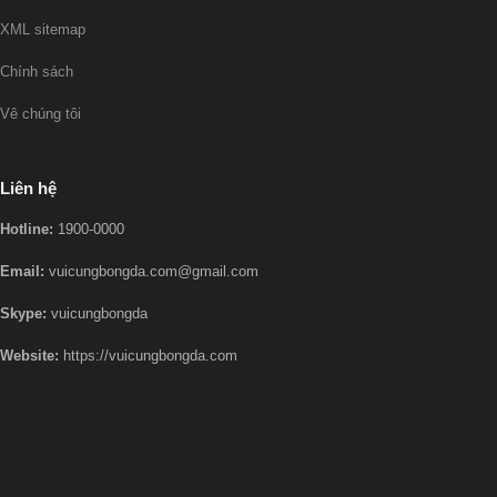
XML sitemap
Chính sách
Vê chúng tôi
Liên hệ
Hotline:
1900-0000
Email:
vuicungbongda.com@gmail.com
Skype:
vuicungbongda
Website:
https://vuicungbongda.com