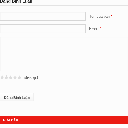
Đăng Bình Luận
Tên của bạn
Email
Đánh giá
GIẢI ĐẤU