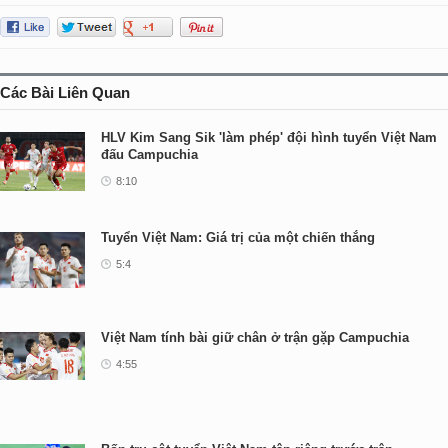
Các Bài Liên Quan
HLV Kim Sang Sik 'làm phép' đội hình tuyển Việt Nam
đấu Campuchia
8:10
Tuyển Việt Nam: Giá trị của một chiến thắng
5:4
Việt Nam tính bài giữ chân ở trận gặp Campuchia
4:55