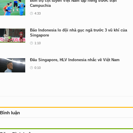
Bốn trụ cột tuyển Việt Nam tập riêng trước trận
Campuchia
4:33
Báo Indonesia lo đội nhà gục ngã trước 3 vũ khí của
Singapore
1:10
Đấu Singapore, HLV Indonesia nhắc về Việt Nam
0:10
Bình luận