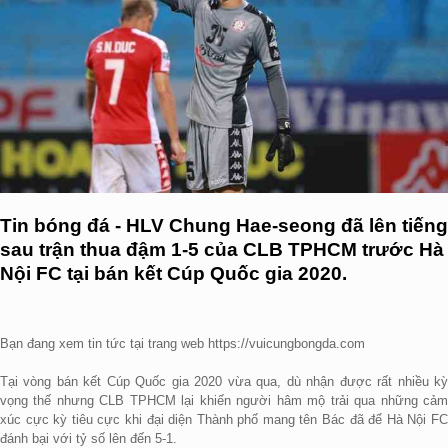
Tin bóng đá - HLV Chung Hae-seong đã lên tiếng
sau trận thua đậm 1-5 của CLB TPHCM trước Hà
Nội FC tại bán kết Cúp Quốc gia 2020.
Bạn đang xem tin tức tại trang web https://vuicungbongda.com
Tại vòng bán kết Cúp Quốc gia 2020 vừa qua, dù nhận được rất nhiều kỳ
vọng thế nhưng CLB TPHCM lại khiến người hâm mộ trải qua những cảm
xúc cực kỳ tiêu cực khi đại diện Thành phố mang tên Bác đã để Hà Nội FC
đánh bại với tỷ số lên đến 5-1.