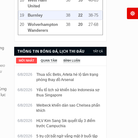
18
West Ham
38
39
46-65
United
19
Burnley
38
22
38-75
20
Wolverhampton
38
20
27-68
Wanderers
ông
THÔNG TIN BÓNG ĐÁ, LỊCH THI ĐẤU
TẤT CẢ
VÀ KẾT QUẢ CẬP NHẬT LIÊN TỤC.
MỚI NHẤT
QUAN TÂM
BÌNH LUẬN
heo
ầu
6/8/2026
Thua sốc Betis, Arteta hé lộ tâm trạng
phòng thay đồ Arsenal
từng
6/8/2026
Yếu tố lịch sử khiến báo Indonesia sợ
 lục
thua Singapore
6/8/2026
Welbeck khiến dàn sao Chelsea phấn
khích
6/8/2026
HLV Kim Sang Sik quyết lấy 3 điểm
trước Campuchia
6/8/2026
5 trụ cột bất ngờ vắng mặt ở buổi tập