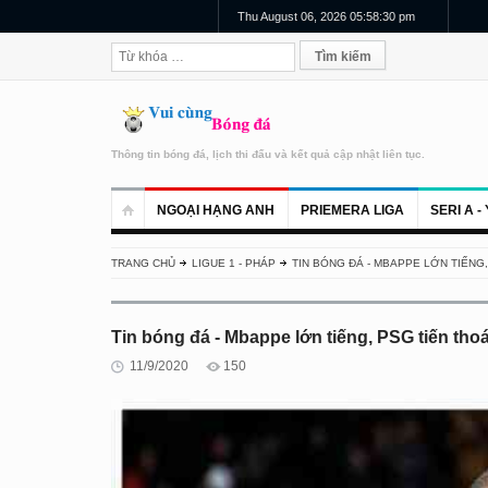
Thu August 06, 2026 05:58:31 pm
Thông tin bóng đá, lịch thi đấu và kết quả cập nhật liên tục.
NGOẠI HẠNG ANH
PRIEMERA LIGA
SERI A - 
TRANG CHỦ
LIGUE 1 - PHÁP
TIN BÓNG ĐÁ - MBAPPE LỚN TIẾNG
Tin bóng đá - Mbappe lớn tiếng, PSG tiến tho
11/9/2020
150