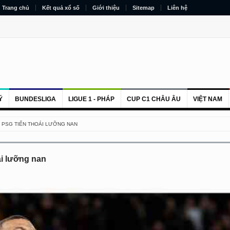
Trang chủ
Kết quả xổ số
Giới thiệu
Sitemap
Liên hệ
Ý
BUNDESLIGA
LIGUE 1 - PHÁP
CUP C1 CHÂU ÂU
VIỆT NAM
, PSG TIẾN THOÁI LƯỠNG NAN
ái lưỡng nan