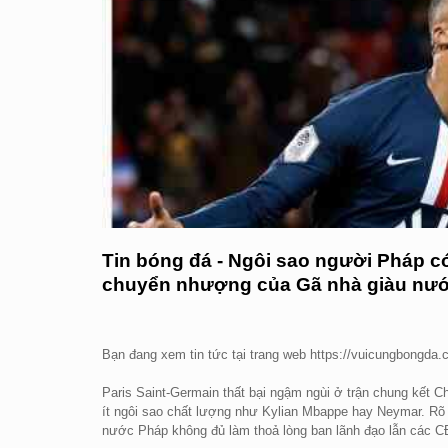
Tin bóng đá - Ngôi sao người Pháp có
chuyển nhượng của Gã nhà giàu nướ
Bạn đang xem tin tức tại trang web https://vuicungbongda
Paris Saint-Germain thất bại ngậm ngùi ở trận chung kết 
ít ngôi sao chất lượng như Kylian Mbappe hay Neymar. Rõ
nước Pháp không đủ làm thoả lòng ban lãnh đạo lẫn các C