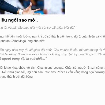
ều ngôi sao mới.
tốt và bắt đầu mùa giải mới với sự cải thiện triệt để.
"
thế tiến thoái lưỡng nan khi có số thành viên trong đội 1 quá nhiều và kh
Eduardo Camavinga, ông cho biết:
 đến ngày hôm nay thì đã giảm đôi chút. Cậu ta luôn là cầu thủ mà chúng tôi t
 thủ tài năng. Nhưng dù sao, chúng tôi không có ý định ký hợp đồng với 10 c
 người trong đội là quá nhiều."
iệt khao khát chức vô địch Champions League. Chân sút người Brazil cũng 
G. Nếu thời gian tới, đội chủ sân Parc des Princes vẫn vắng bóng ngôi vương
rung thành với đội bóng.