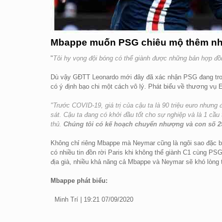
Mbappe muốn PSG chiêu mộ thêm nhi
"
Tôi hy vọng đội bóng có thể giành được những bản hợp đồng 
Dù vậy GĐTT Leonardo mới đây đã xác nhận PSG đang trong 
có ý định bạo chi một cách vô lý. Phát biểu về thương vụ 
"Trước COVID-19, giá trị của cậu ta là 90 triệu euro nhưng
sát. Cậu ta đang có khởi đầu tốt cho sự nghiệp và là 1 cầu
thủ.
Chúng tôi có kế hoạch chuyển nhượng và con số 29
Không chỉ riêng Mbappe mà Neymar cũng là ngôi sao đặc b
có nhiều tin đồn rời Paris khi không thể giành C1 cùng PS
địa già, nhiều khả năng cả Mbappe và Neymar sẽ khó lòng t
Mbappe phát biểu:
Minh Trí | 19:21 07/09/2020