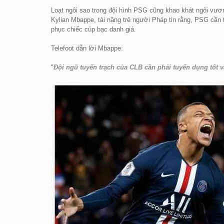
Loạt ngôi sao trong đội hình PSG cũng khao khát ngôi vươn
Kylian Mbappe, tài năng trẻ người Pháp tin rằng, PSG cần
phục chiếc cúp bạc danh giá.
Telefoot dẫn lời Mbappe:
"
Đội ngũ tuyển trạch của CLB cần phải tuyển dụng tốt v