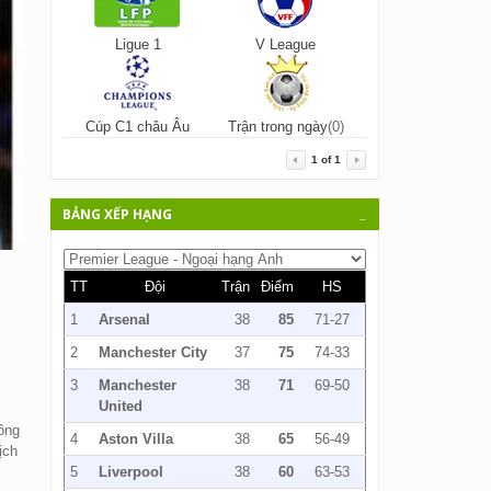
Ligue 1
V League
Cúp C1 châu Âu
Trận trong ngày
(0)
1
of
1
BẢNG XẾP HẠNG
_
TT
Đội
Trận
Điểm
HS
1
Arsenal
38
85
71-27
2
Manchester City
37
75
74-33
3
Manchester
38
71
69-50
United
ông
4
Aston Villa
38
65
56-49
ịch
5
Liverpool
38
60
63-53