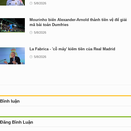
5/8/2026
Mourinho biến Alexander-Arnold thành tiền vệ để giải
mã bài toán Dumfries
5/8/2026
La Fabrica - 'cỗ máy' kiếm tiền của Real Madrid
5/8/2026
Bình luận
Đăng Bình Luận