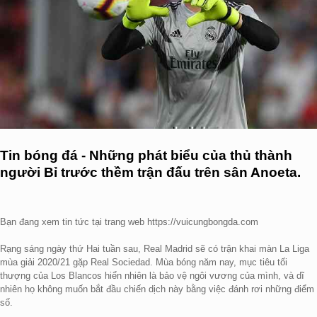
Tin bóng đá - Những phát biểu của thủ thành
người Bỉ trước thềm trận đấu trên sân Anoeta.
Bạn đang xem tin tức tại trang web https://vuicungbongda.com
Rạng sáng ngày thứ Hai tuần sau, Real Madrid sẽ có trận khai màn La Liga
mùa giải 2020/21 gặp Real Sociedad. Mùa bóng năm nay, mục tiêu tối
thượng của Los Blancos hiển nhiên là bảo vệ ngôi vương của mình, và dĩ
nhiên họ không muốn bắt đầu chiến dịch này bằng việc đánh rơi những điểm
số.