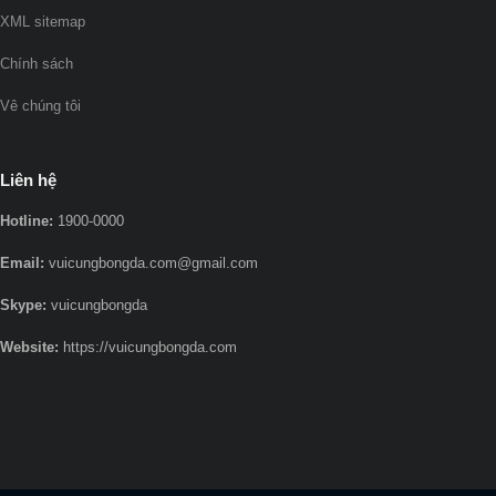
XML sitemap
Chính sách
Vê chúng tôi
Liên hệ
Hotline:
1900-0000
Email:
vuicungbongda.com@gmail.com
Skype:
vuicungbongda
Website:
https://vuicungbongda.com