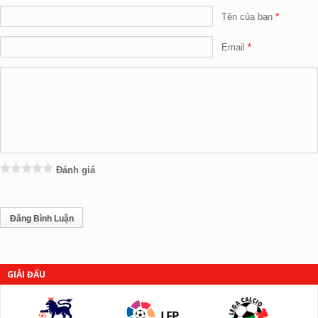
Tên của bạn
Email
Đánh giá
GIẢI ĐẤU