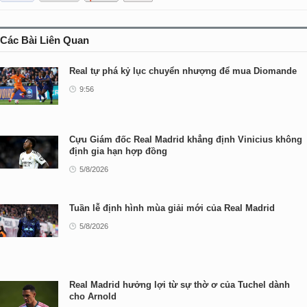
Các Bài Liên Quan
Real tự phá kỷ lục chuyển nhượng để mua Diomande
9:56
Cựu Giám đốc Real Madrid khẳng định Vinicius không
định gia hạn hợp đồng
5/8/2026
Tuần lễ định hình mùa giải mới của Real Madrid
5/8/2026
Real Madrid hưởng lợi từ sự thờ ơ của Tuchel dành
cho Arnold