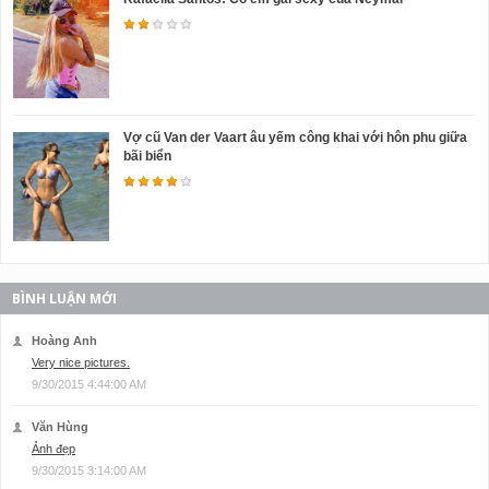
Vợ cũ Van der Vaart âu yếm công khai với hôn phu giữa
bãi biển
BÌNH LUẬN MỚI
Hoàng Anh
Very nice pictures.
9/30/2015 4:44:00 AM
Văn Hùng
Ảnh đẹp
9/30/2015 3:14:00 AM