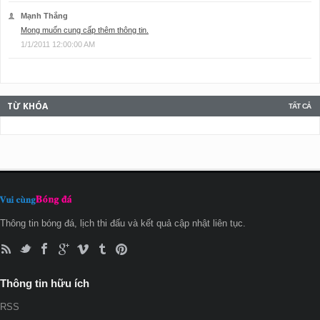
Mạnh Thắng
Mong muốn cung cấp thêm thông tin.
1/1/2011 12:00:00 AM
TỪ KHÓA
TẤT CẢ
Thông tin bóng đá, lịch thi đấu và kết quả cập nhật liên tục.
Thông tin hữu ích
RSS