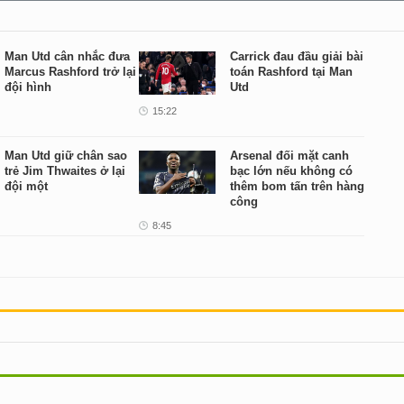
Man Utd cân nhắc đưa
Carrick đau đầu giải bài
Marcus Rashford trở lại
toán Rashford tại Man
đội hình
Utd
15:22
Man Utd giữ chân sao
Arsenal đối mặt canh
trẻ Jim Thwaites ở lại
bạc lớn nếu không có
đội một
thêm bom tấn trên hàng
công
8:45