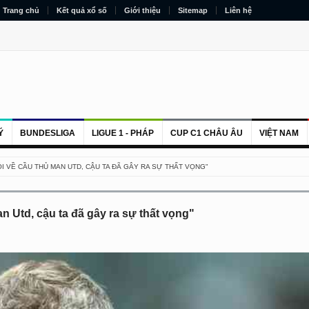
Trang chủ
Kết quả xổ số
Giới thiệu
Sitemap
Liên hệ
Ý
BUNDESLIGA
LIGUE 1 - PHÁP
CUP C1 CHÂU ÂU
VIỆT NAM
ÓI VỀ CẦU THỦ MAN UTD, CẬU TA ĐÃ GÂY RA SỰ THẤT VỌNG"
n Utd, cậu ta đã gây ra sự thất vọng"