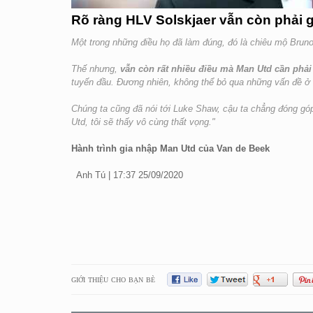
Rõ ràng HLV Solskjaer vẫn còn phải g
Một trong những điều họ đã làm đúng, đó là chiêu mộ Bruno
Thế nhưng,
vẫn còn rất nhiều điều mà Man Utd cần phải
tuyến đầu. Đương nhiên, không thể bỏ qua những vấn đề ở v
Chúng ta cũng đã nói tới Luke Shaw, cậu ta chẳng đóng gó
Utd, tôi sẽ thấy vô cùng thất vọng."
Hành trình gia nhập Man Utd của Van de Beek
Anh Tú | 17:37 25/09/2020
GIỚI THIỆU CHO BẠN BÈ