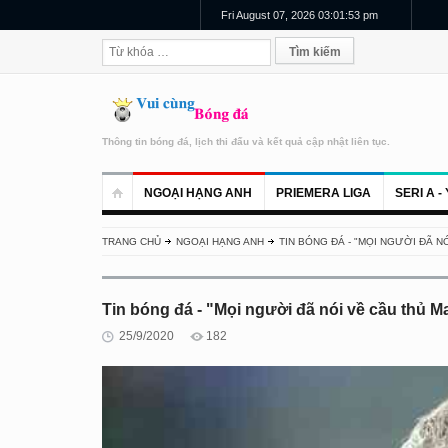
Fri August 07, 2026 03:01:54 pm
Thông tin bóng đá, lịch thi đấu và kết quả cập nhật liên tục.
NGOẠI HẠNG ANH
PRIEMERA LIGA
SERI A - 
TRANG CHỦ
NGOẠI HẠNG ANH
TIN BÓNG ĐÁ - "MỌI NGƯỜI ĐÃ N
Tin bóng đá - "Mọi người đã nói về cầu thủ Ma
25/9/2020
182