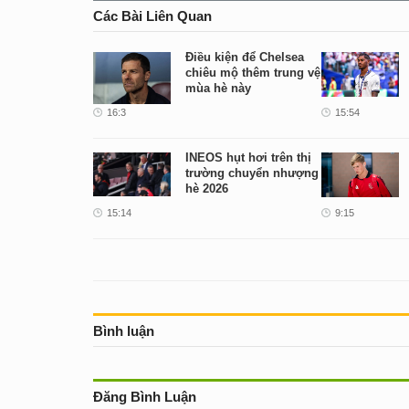
Các Bài Liên Quan
Điều kiện để Chelsea
chiêu mộ thêm trung vệ
mùa hè này
16:3
15:54
INEOS hụt hơi trên thị
trường chuyển nhượng
hè 2026
15:14
9:15
Bình luận
Đăng Bình Luận