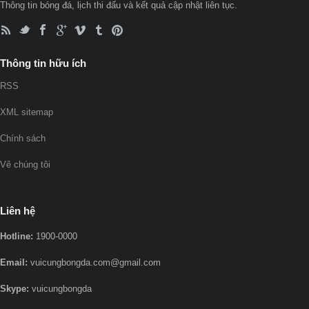
Thông tin bóng đá, lịch thi đấu và kết quả cập nhật liên tục.
Thông tin hữu ích
RSS
XML sitemap
Chính sách
Vê chúng tôi
Liên hệ
Hotline:
1900-0000
Email:
vuicungbongda.com@gmail.com
Skype:
vuicungbongda