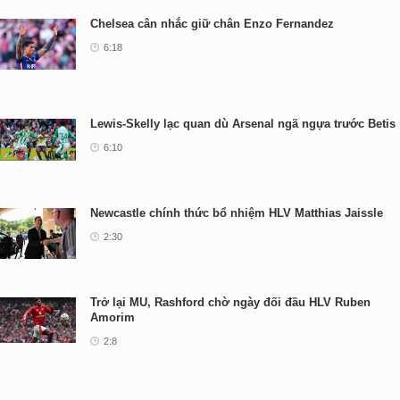
Chelsea cân nhắc giữ chân Enzo Fernandez
6:18
Lewis-Skelly lạc quan dù Arsenal ngã ngựa trước Betis
6:10
Newcastle chính thức bổ nhiệm HLV Matthias Jaissle
2:30
Trở lại MU, Rashford chờ ngày đối đầu HLV Ruben
Amorim
2:8