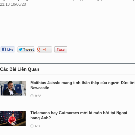
21:13 10/06/20
Các Bài Liên Quan
Matthias Jaissle mang tinh thần thép của người Đức tới
Newcastle
9:38
Tielemans hay Guimaraes mới là món hời tại Ngoại
hạng Anh?
6:30