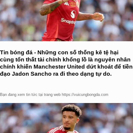
Tin bóng đá - Những con số thống kê tệ hại
cùng tổn thất tài chính khổng lồ là nguyên nhân
chính khiến Manchester United dứt khoát để tiền
đạo Jadon Sancho ra đi theo dạng tự do.
Bạn đang xem tin tức tại trang web https://vuicungbongda.com