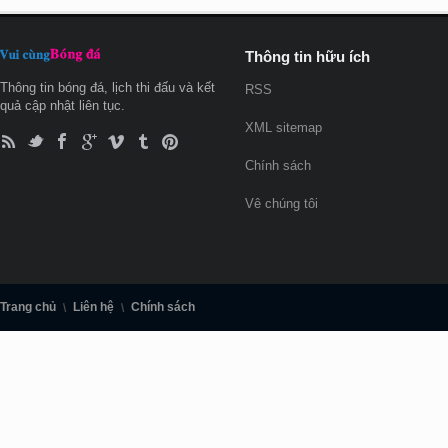
Thông tin hữu ích
Thông tin bóng đá, lịch thi đấu và kết
RSS
quả cập nhật liên tục.
XML sitemap
Chính sách
Vê chúng tôi
Trang chủ
Liên hệ
Chính sách