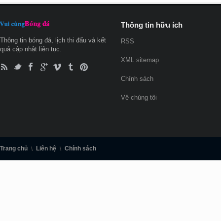
Thông tin hữu ích
Thông tin bóng đá, lịch thi đấu và kết
RSS
quả cập nhật liên tục.
XML sitemap
Chính sách
Vê chúng tôi
Trang chủ
Liên hệ
Chính sách