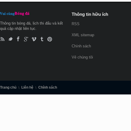
Thông tin hữu ích
Thông tin bóng đá, lịch thi đấu và kết
RSS
quả cập nhật liên tục.
XML sitemap
Chính sách
Vê chúng tôi
Trang chủ
Liên hệ
Chính sách