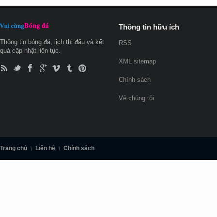
Thông tin hữu ích
Thông tin bóng đá, lịch thi đấu và kết
RSS
quả cập nhật liên tục.
XML sitemap
Chính sách
Vê chúng tôi
Trang chủ
Liên hệ
Chính sách