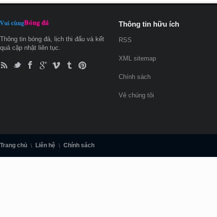
Thông tin hữu ích
Thông tin bóng đá, lịch thi đấu và kết
RSS
quả cập nhật liên tục.
XML sitemap
Chính sách
Vê chúng tôi
Trang chủ
Liên hệ
Chính sách