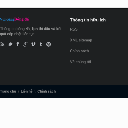
Thông tin hữu ích
Thông tin bóng đá, lịch thi đấu và kết
RSS
quả cập nhật liên tục.
XML sitemap
Chính sách
Vê chúng tôi
Trang chủ
Liên hệ
Chính sách