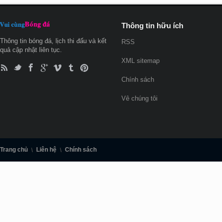
Thông tin hữu ích
Thông tin bóng đá, lịch thi đấu và kết
RSS
quả cập nhật liên tục.
XML sitemap
Chính sách
Vê chúng tôi
Trang chủ
Liên hệ
Chính sách