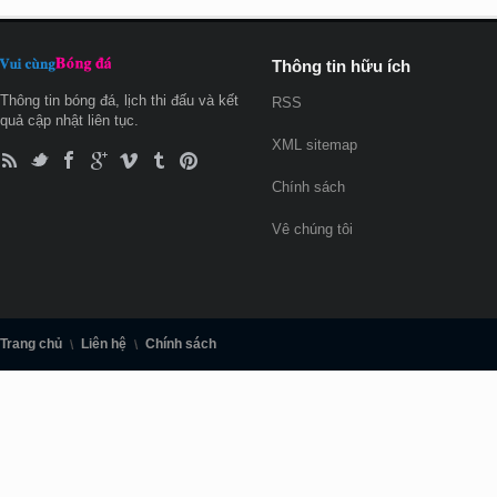
Thông tin hữu ích
Thông tin bóng đá, lịch thi đấu và kết
RSS
quả cập nhật liên tục.
XML sitemap
Chính sách
Vê chúng tôi
Trang chủ
Liên hệ
Chính sách