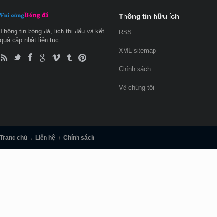
Thông tin hữu ích
Thông tin bóng đá, lịch thi đấu và kết
RSS
quả cập nhật liên tục.
XML sitemap
Chính sách
Vê chúng tôi
Trang chủ
Liên hệ
Chính sách