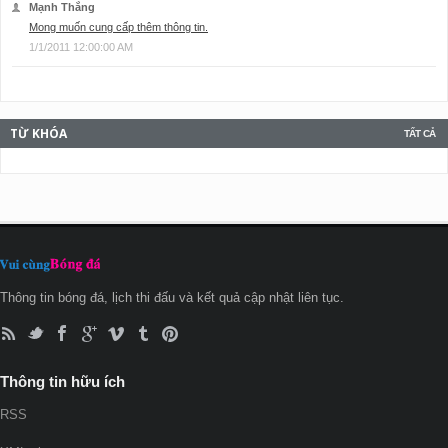
Mạnh Thắng
Mong muốn cung cấp thêm thông tin.
1/1/2011 12:00:00 AM
TỪ KHÓA
TẤT CẢ
Thông tin bóng đá, lịch thi đấu và kết quả cập nhật liên tục.
Thông tin hữu ích
RSS