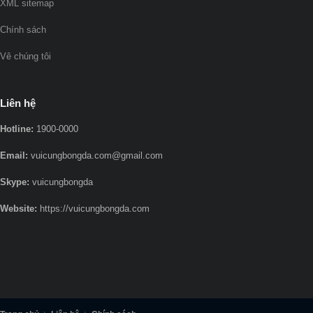
XML sitemap
Chính sách
Vê chúng tôi
Liên hệ
Hotline:
1900-0000
Email:
vuicungbongda.com@gmail.com
Skype:
vuicungbongda
Website:
https://vuicungbongda.com