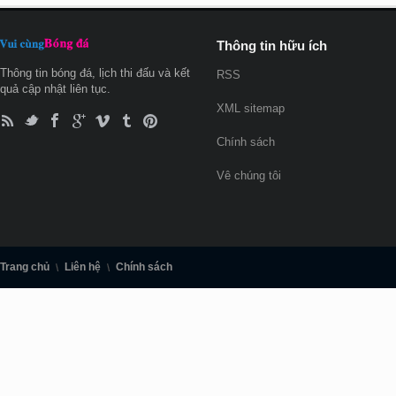
Thông tin hữu ích
Thông tin bóng đá, lịch thi đấu và kết
RSS
quả cập nhật liên tục.
XML sitemap
Chính sách
Vê chúng tôi
Trang chủ
Liên hệ
Chính sách