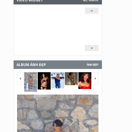
VIDEO WIDGET
ALL VIDEOS
ALBUM ẢNH ĐẸP
ẢNH ĐẸP
<span></span>
<span></span>