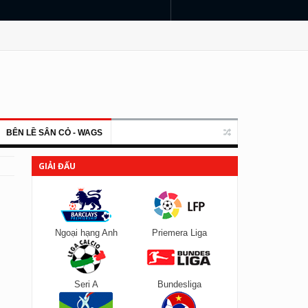
BÊN LỀ SÂN CỎ - WAGS
GIẢI ĐẤU
Ngoại hạng Anh
Priemera Liga
Seri A
Bundesliga