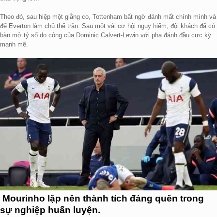
Theo đó, sau hiệp một giằng co, Tottenham bất ngờ đánh mất chính mình và
để Everton làm chủ thế trận. Sau một vài cơ hội nguy hiểm, đội khách đã có
bàn mở tỷ số do công của Dominic Calvert-Lewin với pha đánh đầu cực kỳ
mạnh mẽ.
Mourinho lập nên thành tích đáng quên trong
sự nghiệp huấn luyện.