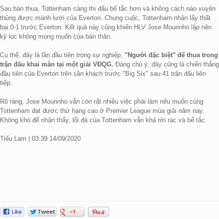
Sau bàn thua, Tottenham càng thi đấu bế tắc hơn và không cách nào xuyên
thủng được mành lưới của Everton. Chung cuộc, Tottenham nhận lấy thất
bại 0-1 trước Everton. Kết quả này cũng khiến HLV Jose Mourinho lập nên
kỷ lục không mong muốn của bản thân.
Cụ thể, đây là lần đầu tiên trong sự nghiệp,
"Người đặc biệt" để thua trong
trận đấu khai màn tại một giải VĐQG.
Đáng chú ý, đây cũng là chiến thắng
đầu tiên của Everton trên sân khách trước "Big Six" sau 41 trận đấu liên
tiếp.
Rõ ràng, Jose Mourinho vẫn còn rất nhiều việc phải làm nếu muốn cùng
Tottenham đạt được thứ hạng cao ở Premier League mùa giải năm nay.
Không khó để nhận thấy, lối đá của Tottenham vẫn khá rời rạc và bế tắc.
Tiểu Lam | 03:39 14/09/2020