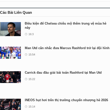
Các Bài Liên Quan
Điều kiện để Chelsea chiêu mộ thêm trung vệ mùa hè
này
16:3
Man Utd cân nhắc đưa Marcus Rashford trở lại đội hình
15:54
Carrick đau đầu giải bài toán Rashford tại Man Utd
15:22
INEOS hụt hơi trên thị trường chuyển nhượng hè 2026
15:14