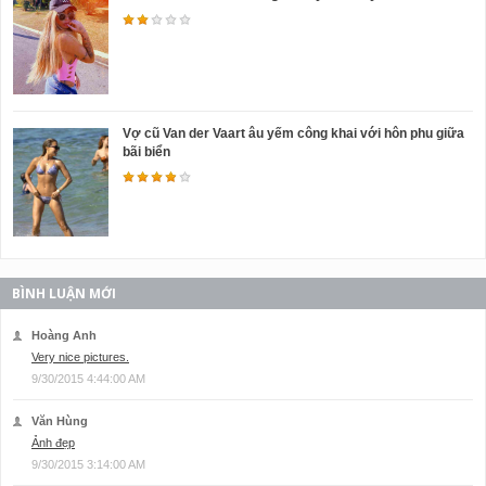
Vợ cũ Van der Vaart âu yếm công khai với hôn phu giữa
bãi biển
BÌNH LUẬN MỚI
Hoàng Anh
Very nice pictures.
9/30/2015 4:44:00 AM
Văn Hùng
Ảnh đẹp
9/30/2015 3:14:00 AM