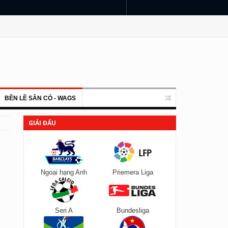
BÊN LỀ SÂN CỎ - WAGS
GIẢI ĐẤU
Ngoại hạng Anh
Priemera Liga
Seri A
Bundesliga