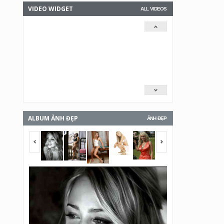
VIDEO WIDGET
ALL VIDEOS
ALBUM ẢNH ĐẸP
ẢNH ĐẸP
<span></span>
<span></span>