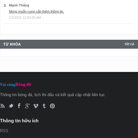
Mạnh Thắng
Mong muốn cung cấp thêm thông tin.
1/1/2011 12:00:00 AM
TỪ KHÓA
TẤT CẢ
Thông tin bóng đá, lịch thi đấu và kết quả cập nhật liên tục.
Thông tin hữu ích
RSS