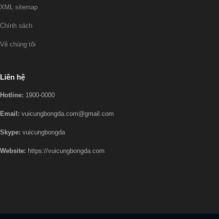
XML sitemap
Chính sách
Vê chúng tôi
Liên hệ
Hotline:
1900-0000
Email:
vuicungbongda.com@gmail.com
Skype:
vuicungbongda
Website:
https://vuicungbongda.com