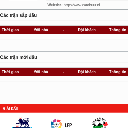
Website:
http://www.cambuur.nl
Các trận sắp đấu
Thời gian
Đội nhà
-
Đội khách
Thông tin
Các trận mới đấu
Thời gian
Đội nhà
-
Đội khách
Thông tin
GIẢI ĐẤU