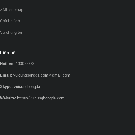
XML sitemap
Chính sách
Vê chúng tôi
Liên hệ
Hotline:
1900-0000
Email:
vuicungbongda.com@gmail.com
Skype:
vuicungbongda
Website:
https://vuicungbongda.com