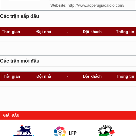
Website:
http://www.acperugiacalcio.com/
Các trận sắp đấu
Thời gian
Đội nhà
-
Đội khách
Thông tin
Các trận mới đấu
Thời gian
Đội nhà
-
Đội khách
Thông tin
GIẢI ĐẤU