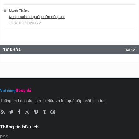
Mạnh Thắng
Mong muốn cung cấp thêm thông tin.
1/1/2011 12:00:00 AM
TỪ KHÓA
TẤT CẢ
Thông tin bóng đá, lịch thi đấu và kết quả cập nhật liên tục.
Thông tin hữu ích
RSS