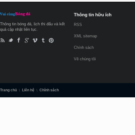
Thông tin hữu ích
Thông tin bóng đá, lịch thi đấu và kết
RSS
quả cập nhật liên tục.
XML sitemap
Chính sách
Vê chúng tôi
Trang chủ
Liên hệ
Chính sách