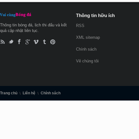
Thông tin hữu ích
Thông tin bóng đá, lịch thi đấu và kết
RSS
quả cập nhật liên tục.
XML sitemap
Chính sách
Vê chúng tôi
Trang chủ
Liên hệ
Chính sách