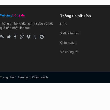
Thông tin hữu ích
Thông tin bóng đá, lịch thi đấu và kết
RSS
quả cập nhật liên tục.
XML sitemap
Chính sách
Vê chúng tôi
Trang chủ
Liên hệ
Chính sách