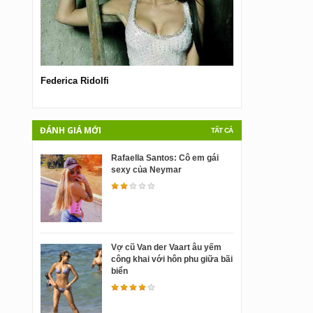
Federica Ridolfi
Diletta Leotta: N
cùng sức hút "tri
ĐÁNH GIÁ MỚI
TẤT CẢ
Rafaella Santos: Cô em gái
sexy của Neymar
Vợ cũ Van der Vaart âu yếm
công khai với hôn phu giữa bãi
biển