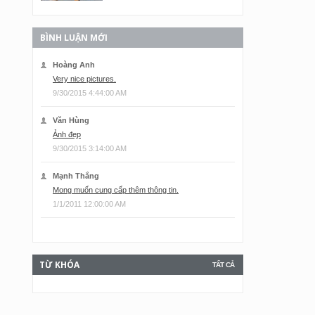
BÌNH LUẬN MỚI
Hoàng Anh
Very nice pictures.
9/30/2015 4:44:00 AM
Văn Hùng
Ảnh đẹp
9/30/2015 3:14:00 AM
Mạnh Thắng
Mong muốn cung cấp thêm thông tin.
1/1/2011 12:00:00 AM
TỪ KHÓA
TẤT CẢ