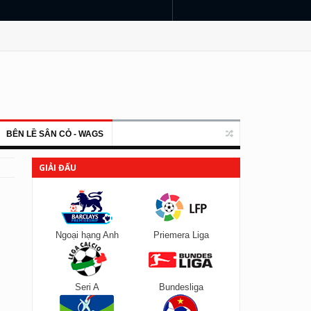
BÊN LỀ SÂN CỎ - WAGS
GIẢI ĐẤU
Ngoại hạng Anh
Priemera Liga
Seri A
Bundesliga