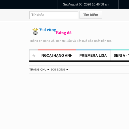
Sat August 08, 2026 10:46:39 am
Thông tin bóng đá, lịch thi đấu và kết quả cập nhật liên tục.
NGOẠI HẠNG ANH
PRIEMERA LIGA
SERI A - 
TRANG CHỦ
ĐỘI BÓNG