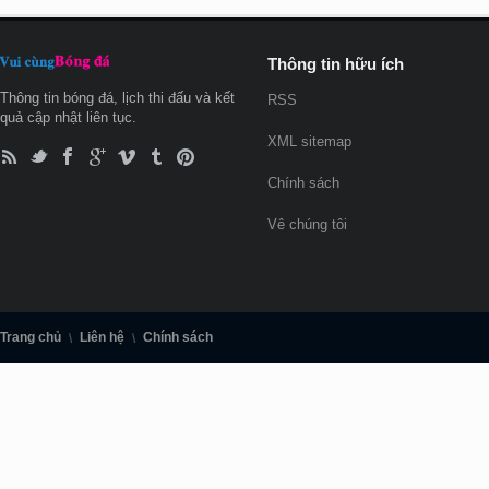
Thông tin hữu ích
Thông tin bóng đá, lịch thi đấu và kết
RSS
quả cập nhật liên tục.
XML sitemap
Chính sách
Vê chúng tôi
Trang chủ
Liên hệ
Chính sách