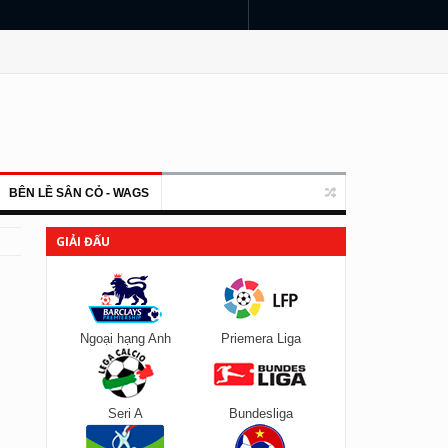
BÊN LỀ SÂN CỎ - WAGS
GIẢI ĐẤU
Ngoại hạng Anh
Priemera Liga
Seri A
Bundesliga