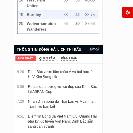
18
West Ham
38
39
46-65
United
19
Burnley
38
22
38-75
20
Wolverhampton
38
20
27-68
Wanderers
THÔNG TIN BÓNG ĐÁ, LỊCH THI ĐẤU
TẤT CẢ
VÀ KẾT QUẢ CẬP NHẬT LIÊN TỤC.
MỚI NHẤT
QUAN TÂM
BÌNH LUẬN
9:26
Đình Bắc vươn tầm châu Á và bài học từ
HLV Kim Sang-sik
8:56
Reuters ấn tượng với cú đúp của Đình Bắc
tại ASEAN Cup
7:20
Nhận định bóng đá Thái Lan vs Myanmar:
Tranh vé bán kết
6:51
Điểm tin Bóng đá Việt Nam 8/8: Quang Hải
phá kỷ lục tuyển Việt Nam; Đình Bắc sẵn
sàng cạnh tranh