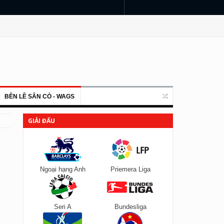
BÊN LỀ SÂN CỎ - WAGS
GIẢI ĐẤU
Ngoại hạng Anh
Priemera Liga
Seri A
Bundesliga