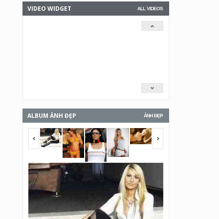
VIDEO WIDGET
ALL VIDEOS
ALBUM ẢNH ĐẸP
ẢNH ĐẸP
<span></span>
<span></span>