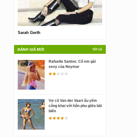
Sarah Gerth
Sarah Whatmore
ĐÁNH GIÁ MỚI
TẤT CẢ
Rafaella Santos: Cô em gái
sexy của Neymar
Vợ cũ Van der Vaart âu yếm
công khai với hôn phu giữa bãi
biển